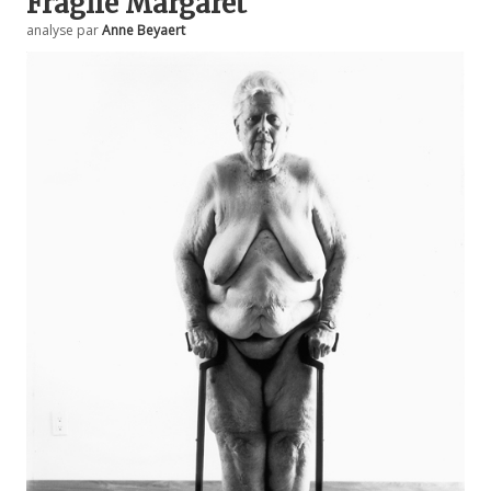
Fragile Margaret
analyse par
Anne Beyaert